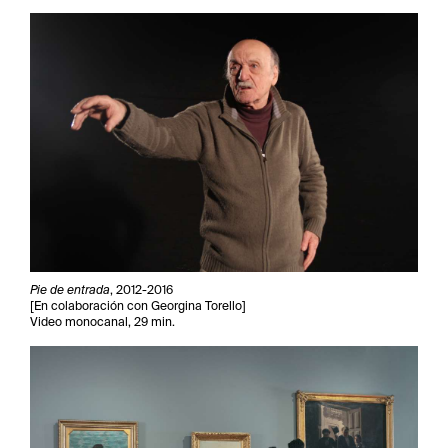
Pie de entrada
, 2012-2016
[En colaboración con Georgina Torello]
Video monocanal, 29 min.