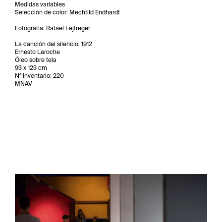
Medidas variables
Selección de color: Mechtild Endhardt
Fotografía: Rafael Lejtreger
La canción del silencio, 1912
Ernesto Laroche
Óleo sobre tela
93 x 123 cm
N° Inventario: 220
MNAV