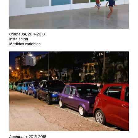
Croma XII
, 2017-2018
Instalación
Medidas variables
Accidente
, 2015-2018