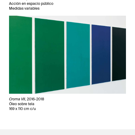
Acción en espacio público
Medidas variables
Croma VII
, 2016-2018
Óleo sobre tela
169 x 110 cm c/u