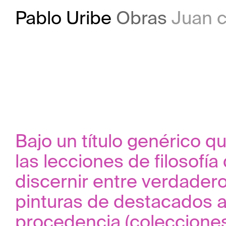
Pablo Uribe
Obras
Juan cree que 
Bajo un título genérico 
las lecciones de filosof
discernir entre verdadero 
pinturas de destacados ar
procedencia (colecciones