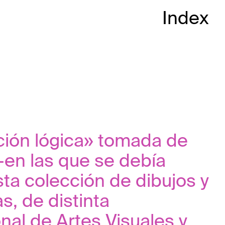
Index
ición lógica» tomada de
—en las que se debía
sta colección de dibujos y
s, de distinta
al de Artes Visuales y