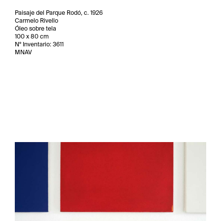
Paisaje del Parque Rodó, c. 1926
Carmelo Rivello
Óleo sobre tela
100 x 80 cm
N° Inventario: 3611
MNAV