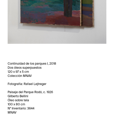
Continuidad de los parques I, 2018
Dos óleos superpuestos
120 x 97 x 5 cm
Colección MNAV
Fotografía: Rafael Lejtreger
Paisaje del Parque Rodó, c. 1926
Gilberto Bellini
Óleo sobre tela
100 x 80 cm
N° Inventario: 3644
MNAV