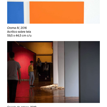
Croma IV
, 2016
Acrílico sobre tela
59,5 x 44,5 cm c/u