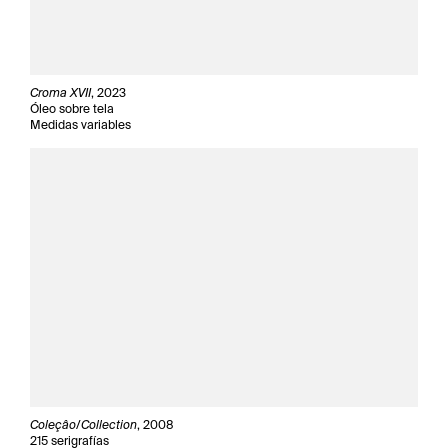
Croma XVII
, 2023
Óleo sobre tela
Medidas variables
Coleçâo/Collection
, 2008
215 serigrafías