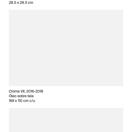
28.5 x 28.5 cm
Croma VII
, 2016-2018
Óleo sobre tela
169 x 110 cm c/u