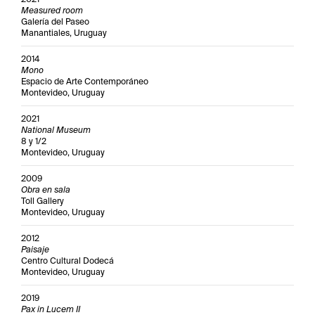
Measured room
Galería del Paseo
Manantiales, Uruguay
2014
Mono
Espacio de Arte Contemporáneo
Montevideo, Uruguay
2021
National Museum
8 y 1/2
Montevideo, Uruguay
2009
Obra en sala
Toll Gallery
Montevideo, Uruguay
2012
Paisaje
Centro Cultural Dodecá
Montevideo, Uruguay
2019
Pax in Lucem II