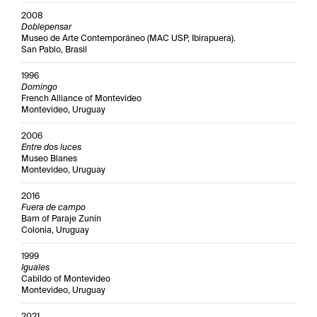
2008
Doblepensar
Museo de Arte Contemporáneo (MAC USP, Ibirapuera).
San Pablo, Brasil
1996
Domingo
French Alliance of Montevideo
Montevideo, Uruguay
2006
Entre dos luces
Museo Blanes
Montevideo, Uruguay
2016
Fuera de campo
Barn of Paraje Zunín
Colonia, Uruguay
1999
Iguales
Cabildo of Montevideo
Montevideo, Uruguay
2021