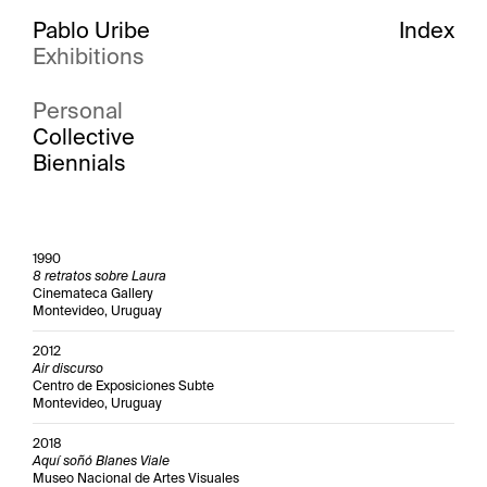
Pablo Uribe
Index
Exhibitions
Personal
Collective
Biennials
1990
8 retratos sobre Laura
Cinemateca Gallery
Montevideo, Uruguay
2012
Air discurso
Centro de Exposiciones Subte
Montevideo, Uruguay
2018
Aquí soñó Blanes Viale
Museo Nacional de Artes Visuales