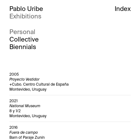
Pablo Uribe
Index
Exhibitions
Personal
Collective
Biennials
2005
Proyecto Vestidor
+Cubo. Centro Cultural de España
Montevideo, Uruguay
2021
National Museum
8 y 1/2
Montevideo, Uruguay
2016
Fuera de campo
Barn of Paraje Zunín