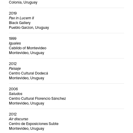
Colonia, Uruguay
2019
Pax in Lucem II
Black Gallery
Pueblo Garzon, Uruguay
1999
Iguales
Cabildo of Montevideo
Montevideo, Uruguay
2012
Paisaje
Centro Cultural Dodecá
Montevideo, Uruguay
2006
Saludos
Centro Cultural Florencio Sánchez
Montevideo, Uruguay
2012
Air discurso
Centro de Exposiciones Subte
Montevideo, Uruguay