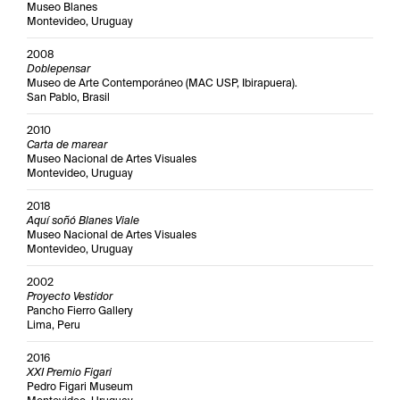
Museo Blanes
Montevideo, Uruguay
2008
Doblepensar
Museo de Arte Contemporáneo (MAC USP, Ibirapuera).
San Pablo, Brasil
2010
Carta de marear
Museo Nacional de Artes Visuales
Montevideo, Uruguay
2018
Aquí soñó Blanes Viale
Museo Nacional de Artes Visuales
Montevideo, Uruguay
2002
Proyecto Vestidor
Pancho Fierro Gallery
Lima, Peru
2016
XXI Premio Figari
Pedro Figari Museum