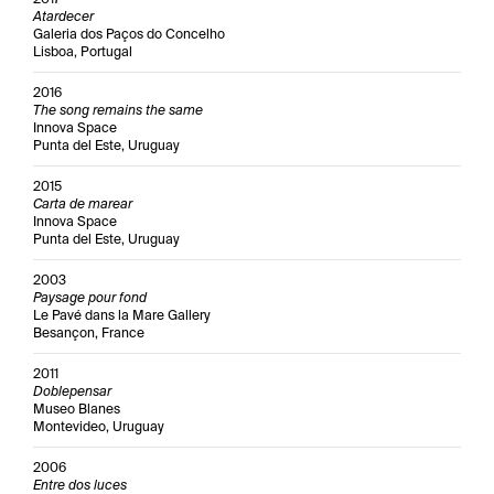
Atardecer
Galeria dos Paços do Concelho
Lisboa, Portugal
2016
The song remains the same
Innova Space
Punta del Este, Uruguay
2015
Carta de marear
Innova Space
Punta del Este, Uruguay
2003
Paysage pour fond
Le Pavé dans la Mare Gallery
Besançon, France
2011
Doblepensar
Museo Blanes
Montevideo, Uruguay
2006
Entre dos luces