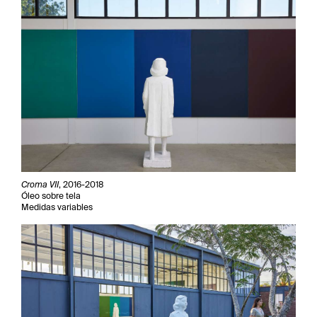
Croma VII
, 2016-2018
Óleo sobre tela
Medidas variables