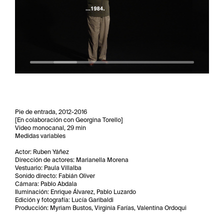
Pie de entrada, 2012-2016
[En colaboración con Georgina Torello]
Video monocanal, 29 min
Medidas variables
Actor: Ruben Yáñez
Dirección de actores: Marianella Morena
Vestuario: Paula Villalba
Sonido directo: Fabián Oliver
Cámara: Pablo Abdala
Iluminación: Enrique Álvarez, Pablo Luzardo
Edición y fotografía: Lucía Garibaldi
Producción: Myriam Bustos, Virginia Farías, Valentina Ordoqui