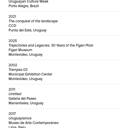
Uruguayan Culture Week
Porto Alegre, Brazil
2021
The conquest of the landscape
CCD
Punta del Este, Uruguay
2025
Trajectories and Legacies. 30 Years of the Figari Prize
Figari Museum
Montevideo, Uruguay
2002
Trampas 02
Municipal Exhibition Center
Montevideo, Uruguay
2011
Untitled
Galería del Paseo
Manantiales, Uruguay
2017
Uruguayismos
Museo de Arte Contemporáneo
Lima, Peru