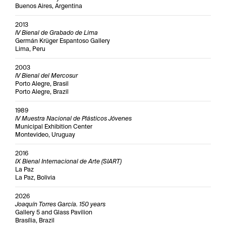
Buenos Aires, Argentina
2013
IV Bienal de Grabado de Lima
Germán Krüger Espantoso Gallery
Lima, Peru
2003
IV Bienal del Mercosur
Porto Alegre, Brasil
Porto Alegre, Brazil
1989
IV Muestra Nacional de Plásticos Jóvenes
Municipal Exhibition Center
Montevideo, Uruguay
2016
IX Bienal Internacional de Arte (SIART)
La Paz
La Paz, Bolivia
2026
Joaquín Torres García. 150 years
Gallery 5 and Glass Pavilion
Brasília, Brazil