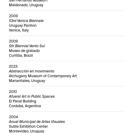
San Fernando Museum
Maldonado, Uruguay
2009
53rd Venice Biennale
Uruguay Pavilion
Venice, Italy
2009
5th Biennial Vento Sul
Museo de grabado
Curitiba, Brazil
2023
Abstracción en movimiento
Atchugarry Museum of Contemporary Art
Manantiales, Uruguay
2010
Afuera! Art in Public Spaces
El Panal Building
Cordoba, Argentina
2004
Anual Municipal de Artes Visuales
Subte Exhibition Center
Montevideo, Uruguay