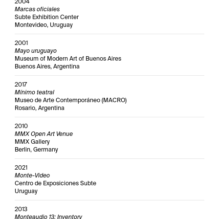
2004
Marcas oficiales
Subte Exhibition Center
Montevideo, Uruguay
2001
Mayo uruguayo
Museum of Modern Art of Buenos Aires
Buenos Aires, Argentina
2017
Mínimo teatral
Museo de Arte Contemporáneo (MACRO)
Rosario, Argentina
2010
MMX Open Art Venue
MMX Gallery
Berlin, Germany
2021
Monte-Video
Centro de Exposiciones Subte
Uruguay
2013
Monteaudio 13: Inventory