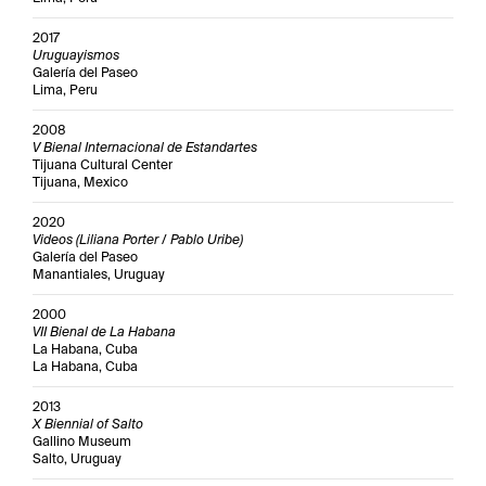
2017
Uruguayismos
Galería del Paseo
Lima, Peru
2008
V Bienal Internacional de Estandartes
Tijuana Cultural Center
Tijuana, Mexico
2020
Videos (Liliana Porter / Pablo Uribe)
Galería del Paseo
Manantiales, Uruguay
2000
VII Bienal de La Habana
La Habana, Cuba
La Habana, Cuba
2013
X Biennial of Salto
Gallino Museum
Salto, Uruguay