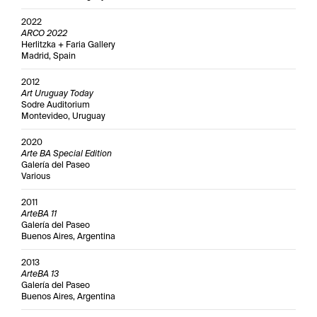
2022
ARCO 2022
Herlitzka + Faria Gallery
Madrid, Spain
2012
Art Uruguay Today
Sodre Auditorium
Montevideo, Uruguay
2020
Arte BA Special Edition
Galería del Paseo
Various
2011
ArteBA 11
Galería del Paseo
Buenos Aires, Argentina
2013
ArteBA 13
Galería del Paseo
Buenos Aires, Argentina