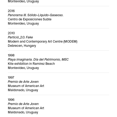
Montevideo, Uruguay
2016
Panorama III. Sólido-Líquido-Gaseoso.
Centro de Exposiciones Subte
Montevideo, Uruguay
2010
Partíció_2.0. Fake
Modern and Contemporary Art Centre (MODEM)
Debrecen, Hungary
1998
Playa imaginaria. Día del Patrimonio, MEC
Kite exhibition in Ramírez Beach
Montevideo, Uruguay
1997
Premio de Arte Joven
Museum of American Art
Maldonado, Uruguay
1996
Premio de Arte Joven
Museum of American Art
Maldonado, Uruguay