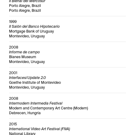
II Bienal del Mercosur
Porto Alegre, Brazil
Porto Alegre, Brazil
1999
II Salón del Banco Hipotecario
Mortgage Bank of Uruguay
Montevideo, Uruguay
2008
Informe de campo
Blanes Museum
Montevideo, Uruguay
2001
Interfaces/Update 2.0
Goethe Institute of Montevideo
Montevideo, Uruguay
2008
Intermodem Intermedia Festival
Modern and Contemporary Art Centre (Modem)
Debrecen, Hungría
2015
International Video Art Festival (FIVA)
National Library