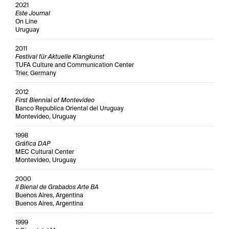
2021
Este Journal
On Line
Uruguay
2011
Festival für Aktuelle Klangkunst
TUFA Culture and Communication Center
Trier, Germany
2012
First Biennial of Montevideo
Banco Republica Oriental del Uruguay
Montevideo, Uruguay
1998
Gráfica DAP
MEC Cultural Center
Montevideo, Uruguay
2000
II Bienal de Grabados Arte BA
Buenos Aires, Argentina
Buenos Aires, Argentina
1999