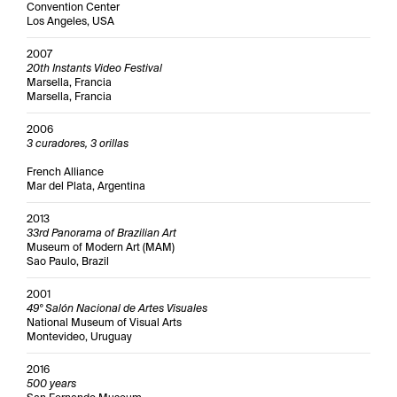
Convention Center
Los Angeles, USA
2007
20th Instants Video Festival
Marsella, Francia
Marsella, Francia
2006
3 curadores, 3 orillas
French Alliance
Mar del Plata, Argentina
2013
33rd Panorama of Brazilian Art
Museum of Modern Art (MAM)
Sao Paulo, Brazil
2001
49º Salón Nacional de Artes Visuales
National Museum of Visual Arts
Montevideo, Uruguay
2016
500 years