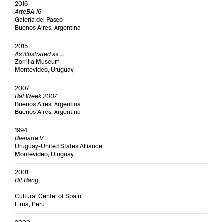
2016
ArteBA 16
Galería del Paseo
Buenos Aires, Argentina
2015
As illustrated as ...
Zorrilla Museum
Montevideo, Uruguay
2007
Baf Week 2007
Buenos Aires, Argentina
Buenos Aires, Argentina
1994
Bienarte V
Uruguay-United States Alliance
Montevideo, Uruguay
2001
Bit Bang
Cultural Center of Spain
Lima, Perú